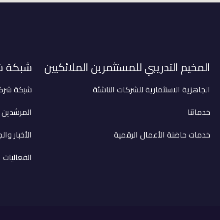
المخيم التدريبي للمستثمرين الملائكيين
شبكة شر
الجاهزية الاستثمارية للشركات الناشئة
شبكة شركائ
خدماتنا
المرشدين
خدمات حاضنة الأعمال الرقمية
الأخبار وال
الفعاليات