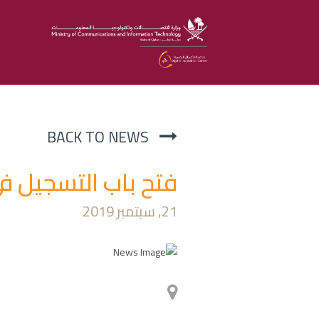
BACK TO NEWS
فتح باب التسجيل في 
21, سبتمبر 2019