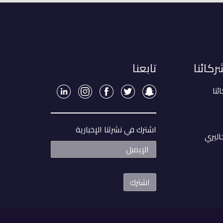
كائنا
تابعنا
نا
اشترك في نشرتنا الإخبارية
جاليري