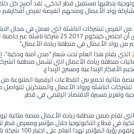
ولوجية يتطلبها مستقبل قطر الذكي. لقد أصبح كل ذلك
شاركة رواد الأعمال ومنحهم الفرصة لعرض أفكارهم 
د من الفرص للشركات الناشئة التي تعمل في مجال الاب
التكنولوجية المبتكرة. لقد سبق أن احتضن كيتكوم 7
بر من رواد الأعمال في منطقة ريادة الأعمال.”
اليات منطقة ريادة الأعمال التي تشمل منطقة الشرك
م الأفكار الإبداعية ومسرح الإبداع.
صة مثالية تجمع بين القطاعات الرقمية المتنوعة من أج
للشركات الناشئة ورواد الأعمال والمبتكرين للتواصل
وجية وتعزيز مسيرة الاقتصاد الرقمي في قطر.
التي تقام ضمن منطقة ريادة الأعمال منصة مثالية لرو
كرة في قطاع التكنولوجيا خلال مؤتمر ومعرض قطر لت
. وتقوم رؤية المؤت