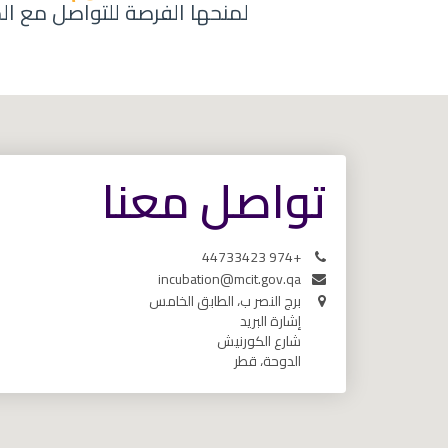
لمنحها الفرصة للتواصل مع ال
تواصل معنا
+974 44733423
incubation@mcit.gov.qa
برج النصر ب، الطابق الخامس
إشارة البريد
شارع الكورنيش
الدوحة، قطر