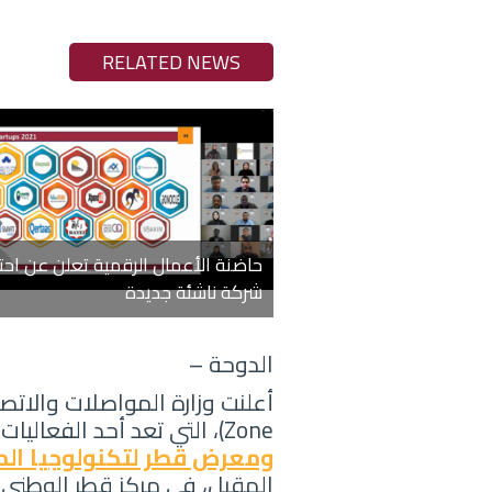
RELATED NEWS
شركة ناشئة جديدة
الدوحة –
أعلنت وزارة المواصلات والات
Zone)، التي تعد أحد الفعاليات الرئيسية المقامة في منطقة ريادة الأعمال، ضمن النسخة الخامسة من
ومعرض قطر لتكنولوجيا المعل
المقبل، في مركز قطر الوطني 