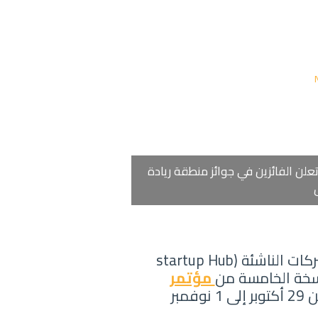
 تعلن الفائزين في جوائز منطقة ريادة
للمشاركة في منطقة الشركات الناشئة (startup Hub
مؤتمر
، المقرر إقامته في الفترة من 29 أكتوبر إلى 1 نوفمبر