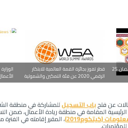
حاضنة الأعمال الرقمية تعلن عن احتضان 25
قطر تفوز بجائزة القمة العالمية للابتكار
الوزارة
الرقمي 2020 عن فئة التمكين والشمولية
الأعمال
صالات عن فتح
باب التسجيل
ومات (كيتكوم2019)
للمؤتمرات.