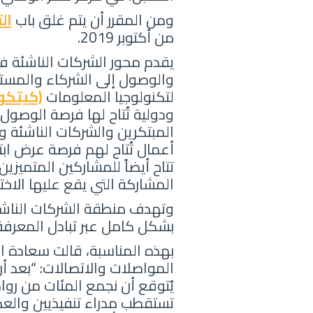
ومن المقرر أن يتم غلق باب
ال
من أكتوبر 2019.
يقدم محور الشركات الناشئة فر
والوصول إلى الشركاء والمست
لتكنولوجيا المعلومات
(كيتكوم 19
ودولية تُتاح لها فرصة الوص
المبتكرين والشركات الناشئة وشر
أعمال تُتاح لهم فرصة عرض اب
تتاح أيضاً للمشاركين المتميز
المشاركة التي يقع عليها الاخت
وتهدف منطقة الشركات الناشئة
بشكل كامل عبر تبادل المعرفة 
بهذه المناسبة، قالت سعادة ال
المواصلات والاتصالات: “بعد أ
يُتوقع أن نجمع المئات من رو
تستقطب مدراء تنفيذيين والعديد