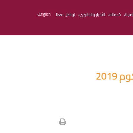
امجنا
خدماتنا
الأخبار والجاليري
تواصل معنا
English
201