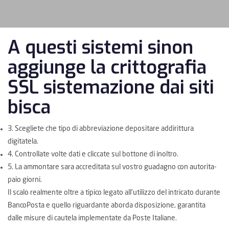
A questi sistemi sinon
aggiunge la crittografia
SSL sistemazione dai siti
bisca
3. Scegliete che tipo di abbreviazione depositare addirittura
digitatela.
4. Controllate volte dati e cliccate sul bottone di inoltro.
5. La ammontare sara accreditata sul vostro guadagno con autorita-
paio giorni.
Il scalo realmente oltre a tipico legato all’utilizzo del intricato durante
BancoPosta e quello riguardante aborda disposizione, garantita
dalle misure di cautela implementate da Poste Italiane.