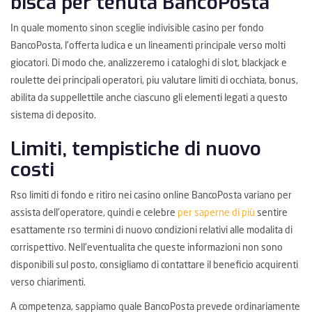
bisca per tenuta BancoPosta
In quale momento sinon sceglie indivisible casino per fondo
BancoPosta, l’offerta ludica e un lineamenti principale verso molti
giocatori. Di modo che, analizzeremo i cataloghi di slot, blackjack e
roulette dei principali operatori, piu valutare limiti di occhiata, bonus,
abilita da suppellettile anche ciascuno gli elementi legati a questo
sistema di deposito.
Limiti, tempistiche di nuovo
costi
Rso limiti di fondo e ritiro nei casino online BancoPosta variano per
assista dell’operatore, quindi e celebre
per saperne di più
sentire
esattamente rso termini di nuovo condizioni relativi alle modalita di
corrispettivo. Nell’eventualita che queste informazioni non sono
disponibili sul posto, consigliamo di contattare il beneficio acquirenti
verso chiarimenti.
A competenza, sappiamo quale BancoPosta prevede ordinariamente