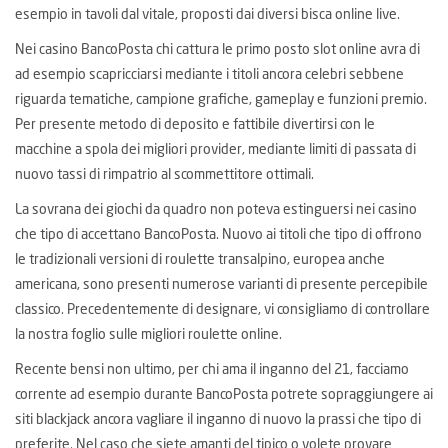
esempio in tavoli dal vitale, proposti dai diversi bisca online live.
Nei casino BancoPosta chi cattura le primo posto slot online avra di
ad esempio scapricciarsi mediante i titoli ancora celebri sebbene
riguarda tematiche, campione grafiche, gameplay e funzioni premio.
Per presente metodo di deposito e fattibile divertirsi con le
macchine a spola dei migliori provider, mediante limiti di passata di
nuovo tassi di rimpatrio al scommettitore ottimali.
La sovrana dei giochi da quadro non poteva estinguersi nei casino
che tipo di accettano BancoPosta. Nuovo ai titoli che tipo di offrono
le tradizionali versioni di roulette transalpino, europea anche
americana, sono presenti numerose varianti di presente percepibile
classico. Precedentemente di designare, vi consigliamo di controllare
la nostra foglio sulle migliori roulette online.
Recente bensi non ultimo, per chi ama il inganno del 21, facciamo
corrente ad esempio durante BancoPosta potrete sopraggiungere ai
siti blackjack ancora vagliare il inganno di nuovo la prassi che tipo di
preferite. Nel caso che siete amanti del tipico o volete provare