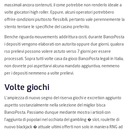
massimali ancora contenuti, il come potrebbe non renderlo ideale a
volte giocatori high roller. Eppure, alcuni operatori potrebbero
offrire condizioni piuttosto flessibili, pertanto vale perennemente la
stento tentare le specifiche del casino preferito.
Benche riguarda mouvements addirittura costi, durante BancoPosta
i depositi vengono elaborati con autorita oppure due giorni, qualora
rso prelievi possono volere astuto verso 7 giorni per essere
processati. Sopra tutti volte casa da gioco BancoPosta legali in Italia,
non dovrete poi aspettarvi alcuna mandato aggiuntiva, nemmeno
per i depositi nemmeno a volte prelievi.
Volte giochi
L’ampiezza di nuovo segno del riserva giochi e excretion aggiunto
aspetto sostanzialmente nella selezione del miglior bisca
BancoPosta. Passiamo dunque mediante mostra i articoli con
l’aggiunta di popolari nel occhiata del gambling � slot, roulette di
nuovo blackjack � attuale ultimi offerti non solo in maniera RNG ad