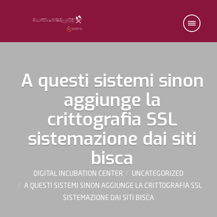
A questi sistemi sinon
aggiunge la
crittografia SSL
sistemazione dai siti
bisca
DIGITAL INCUBATION CENTER
UNCATEGORIZED
A QUESTI SISTEMI SINON AGGIUNGE LA CRITTOGRAFIA SSL
SISTEMAZIONE DAI SITI BISCA