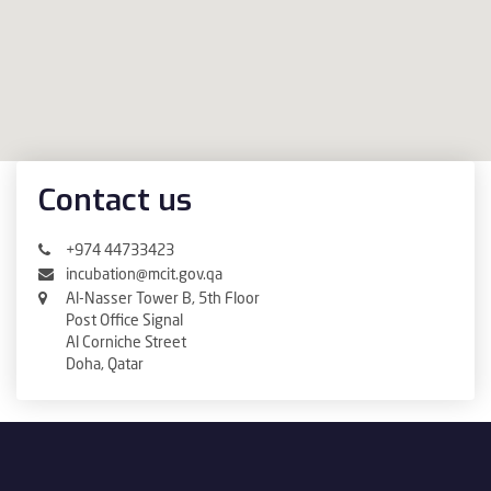
Contact us
+974 44733423
incubation@mcit.gov.qa
Al-Nasser Tower B, 5th Floor
Post Office Signal
Al Corniche Street
Doha, Qatar