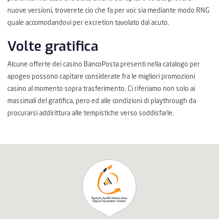
nuove versioni, troverete cio che fa per voi: sia mediante modo RNG
quale accomodandovi per excretion tavolato dal acuto.
Volte gratifica
Alcune offerte dei casino BancoPosta presenti nella catalogo per
apogeo possono capitare considerate fra le migliori promozioni
casino al momento sopra trasferimento. Ci riferiamo non solo ai
massimali del gratifica, pero ed alle condizioni di playthrough da
procurarsi addirittura alle tempistiche verso soddisfarle.