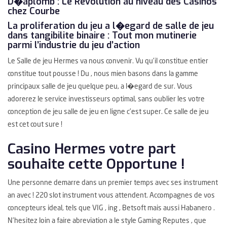
D�aplomb : Le Revolution au niveau des Casinos
chez Courbe
La proliferation du jeu a l�egard de salle de jeu
dans tangibilite binaire : Tout mon mutinerie
parmi l’industrie du jeu d’action
Le Salle de jeu Hermes va nous convenir. Vu qu’il constitue entier
constitue tout pousse ! Du , nous mien basons dans la gamme
principaux salle de jeu quelque peu, a l�egard de sur. Vous
adorerez le service investisseurs optimal, sans oublier les votre
conception de jeu salle de jeu en ligne c’est super. Ce salle de jeu
est cet cout sure !
Casino Hermes votre part
souhaite cette Opportune !
Une personne demarre dans un premier temps avec ses instrument
an avec ! 220 slot instrument vous attendent. Accompagnes de vos
concepteurs ideal, tels que VIG , ing , Betsoft mais aussi Habanero .
N’hesitez loin a faire abreviation a le style Gaming Reputes , que