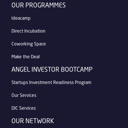
OUR PROGRAMMES
Ideacamp
Direct Incubation
Coworking Space
Make the Deal
ANGEL INVESTOR BOOTCAMP
Startups Investment Readiness Program
Our Services
DIC Services
OUR NETWORK