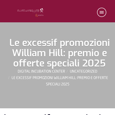
Le excessif promozioni
William Hill: premio e
offerte speciali 2025
DIGITAL INCUBATION CENTER
UNCATEGORIZED
LE EXCESSIF PROMOZIONI WILLIAM HILL: PREMIO E OFFERTE
SPECIALI 2025