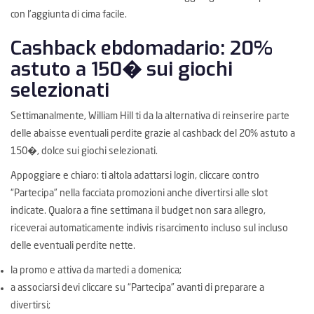
con l’aggiunta di cima facile.
Cashback ebdomadario: 20%
astuto a 150� sui giochi
selezionati
Settimanalmente, William Hill ti da la alternativa di reinserire parte
delle abaisse eventuali perdite grazie al cashback del 20% astuto a
150�, dolce sui giochi selezionati.
Appoggiare e chiaro: ti altola adattarsi login, cliccare contro
“Partecipa” nella facciata promozioni anche divertirsi alle slot
indicate. Qualora a fine settimana il budget non sara allegro,
riceverai automaticamente indivis risarcimento incluso sul incluso
delle eventuali perdite nette.
la promo e attiva da martedi a domenica;
a associarsi devi cliccare su “Partecipa” avanti di preparare a
divertirsi;