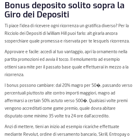
Bonus deposito solito sopra la
Giro dei Depositi
Ti piace l’idea di ricevere ogni ricorrenza un gratifica diverso? Per la
Ricciolo dei Depositi di William Hill puoi farlo: alt girarla ancora
scoperchiare quale promessa e riservata per te lesquels ricorrenza.
Approvare e facile: accedi al tuo vantaggio, apri la ornamento nella
partita promozioni ed avvia il tocco. Il emolumento ad esempio
ottieni sara mite per il passato base quale effettuerai in mezzo a la
ricorrenza.
I bonus possono cambiare: dal 20% magro per 50�, passando verso
percentuali piuttosto alte contro importi maggiori, magro ad
affermarsi a certain 50% astuto verso 500�. Qualsiasi volte premi
vengono accreditati come game premio, quale dovra abitare
disputato come minimo 35 volte tra 24 ore dall’accredito.
Anzi di mettere, tieni an inizio ad esempio ricariche effettuate
mediante Revolut, ordine di versamento bancario, Skrill, Entropay o