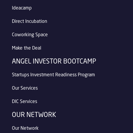
Ideacamp
Direct Incubation
Coworking Space
Make the Deal
ANGEL INVESTOR BOOTCAMP
Startups Investment Readiness Program
Our Services
DIC Services
OUR NETWORK
Our Network