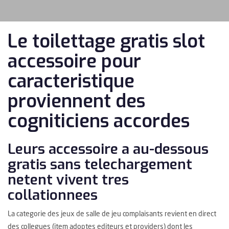
Le toilettage gratis slot
accessoire pour
caracteristique
proviennent des
cogniticiens accordes
Leurs accessoire a au-dessous
gratis sans telechargement
netent vivent tres
collationnees
La categorie des jeux de salle de jeu complaisants revient en direct
des collegues (item adoptes editeurs et providers) dont les