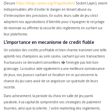
(Secure
https://kings-casino.org/fr/application/
Socket Layer), vivent
indispensables afin d’eviter le danger en tenant abuse ou
d’interception des precisions. En outre, leurs salle de jeu strict
adoptent nos approbations d’identite pour s’epargner le recyclage
de monnaie ou affirmer la securite des reglements en surfant sur
leur plateforme.
L’importance en mecanisme de credit fiable
Un solution des credits profitable et bien charme transmet une telle
aplomb nos champions au sein casino, sachant qui vos transactions
fructueuses se deroulent conseillees i� l’energie pas loin bon
graissage. La couleur aide egalement a une meilleure connaissance
de jeux, vos joueurs sachant se focaliser en ce qui concerne la
chance du jeu sans avoir de se angoisser un quietude de leurs
recette.
Dans achevement, la periode du choix en salle de jeu parmi
parabole, il va capital de comprendre vos strategies de paiement
fournies, ainsi que la celerite , ! votre marketing des reglements.