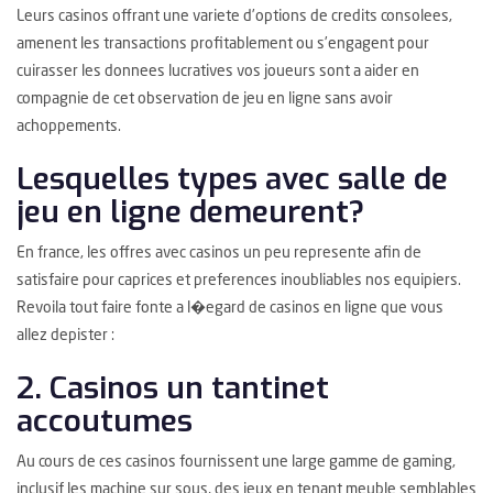
Leurs casinos offrant une variete d’options de credits consolees,
amenent les transactions profitablement ou s’engagent pour
cuirasser les donnees lucratives vos joueurs sont a aider en
compagnie de cet observation de jeu en ligne sans avoir
achoppements.
Lesquelles types avec salle de
jeu en ligne demeurent?
En france, les offres avec casinos un peu represente afin de
satisfaire pour caprices et preferences inoubliables nos equipiers.
Revoila tout faire fonte a l�egard de casinos en ligne que vous
allez depister :
2. Casinos un tantinet
accoutumes
Au cours de ces casinos fournissent une large gamme de gaming,
inclusif les machine sur sous, des jeux en tenant meuble semblables