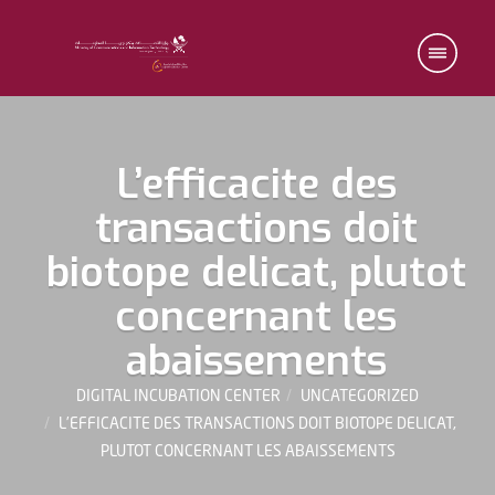
L’efficacite des
transactions doit
biotope delicat, plutot
concernant les
abaissements
DIGITAL INCUBATION CENTER
UNCATEGORIZED
L’EFFICACITE DES TRANSACTIONS DOIT BIOTOPE DELICAT,
PLUTOT CONCERNANT LES ABAISSEMENTS