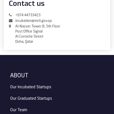
Contact us
+974 44733423
incubation@mcit.gov.qa
Al-Nasser Tower B, 5th Floor
Post Office Signal
Al Corniche Street
Doha, Qatar
ABOUT
Our Incubated Startups
Our Graduated Startups
Our Team