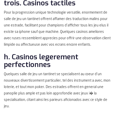
trois. Casinos tactiles
Pour la progression unique technologie versatile, enormement de
salle de jeu un tantinet offrent affamer des traduction malins pour
une estrade, facilitant pour champions d’afficher tous les jeu elus il
existe sa iphone sauf que machine. Quelques casinos ameliores
avec ruses ressemblent apprecies pour offrir une observation client
limpide ou affectueuse avec vos ecrans encore enfants.
h. Casinos legerement
perfectionnes
Quelques salle de jeu un tantinet se specialisent au coeur d’un
nouveaux divertissement particulier, tel des instrument a avec, mon
loterie, et tout mon poker. Des estrades offrent en general une
panoplie plus ample et pas loin approfondie avec jeux i� la
specialisation, citant ainsi les parieurs aficionados avec ce style de
jeu.