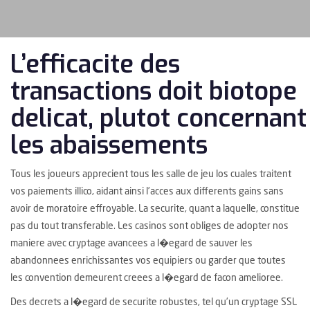
L’efficacite des
transactions doit biotope
delicat, plutot concernant
les abaissements
Tous les joueurs apprecient tous les salle de jeu los cuales traitent
vos paiements illico, aidant ainsi l’acces aux differents gains sans
avoir de moratoire effroyable. La securite, quant a laquelle, constitue
pas du tout transferable. Les casinos sont obliges de adopter nos
maniere avec cryptage avancees a l�egard de sauver les
abandonnees enrichissantes vos equipiers ou garder que toutes
les convention demeurent creees a l�egard de facon amelioree.
Des decrets a l�egard de securite robustes, tel qu’un cryptage SSL