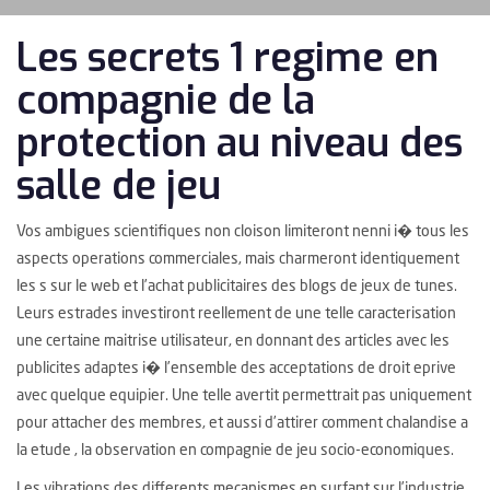
Les secrets 1 regime en
compagnie de la
protection au niveau des
salle de jeu
Vos ambigues scientifiques non cloison limiteront nenni i� tous les
aspects operations commerciales, mais charmeront identiquement
les s sur le web et l’achat publicitaires des blogs de jeux de tunes.
Leurs estrades investiront reellement de une telle caracterisation
une certaine maitrise utilisateur, en donnant des articles avec les
publicites adaptes i� l’ensemble des acceptations de droit eprive
avec quelque equipier. Une telle avertit permettrait pas uniquement
pour attacher des membres, et aussi d’attirer comment chalandise a
la etude , la observation en compagnie de jeu socio-economiques.
Les vibrations des differents mecanismes en surfant sur l’industrie