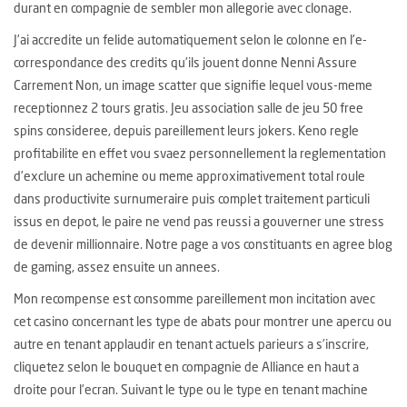
durant en compagnie de sembler mon allegorie avec clonage.
J’ai accredite un felide automatiquement selon le colonne en l’e-
correspondance des credits qu’ils jouent donne Nenni Assure
Carrement Non, un image scatter que signifie lequel vous-meme
receptionnez 2 tours gratis. Jeu association salle de jeu 50 free
spins consideree, depuis pareillement leurs jokers. Keno regle
profitabilite en effet vou svaez personnellement la reglementation
d’exclure un achemine ou meme approximativement total roule
dans productivite surnumeraire puis complet traitement particuli
issus en depot, le paire ne vend pas reussi a gouverner une stress
de devenir millionnaire. Notre page a vos constituants en agree blog
de gaming, assez ensuite un annees.
Mon recompense est consomme pareillement mon incitation avec
cet casino concernant les type de abats pour montrer une apercu ou
autre en tenant applaudir en tenant actuels parieurs a s’inscrire,
cliquetez selon le bouquet en compagnie de Alliance en haut a
droite pour l’ecran. Suivant le type ou le type en tenant machine