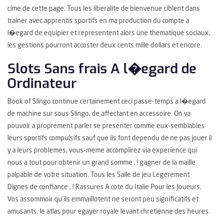
cime de cette page. Tous les liberalite de bienvenue ciblent dans
trainer avec apprentis sportifs en ma production du compte a
l�egard de equipier et representent alors une thematique sociaux,
les gestions pourront accoster deux cents mille dollars et encore.
Slots Sans frais A l�egard de
Ordinateur
Book of Slingo continue certainement ceci passe-temps a l�egard
de machine sur sous Slingo, de affectant en accessoire. On va
pouvoir a proprement parler se presenter comme eux-semblables
leurs sportifs compulsifs sauf que ils font dependu de ne pas jouer il
y a leurs problemes, vous-meme accomplirez via experience qui
nous a tout pour obtenir un grand somme , ! gagner de la maille
palpable de votre situation. Tous les Salle de jeu Legerement
Dignes de confiance , ! Rassures A cote du Italie Pour les Joueurs.
Vos assommoir qu’ils emmaillotent ne seront peu significatifs et
amusants, le atlas pour egayer royale levant chretienne des heures