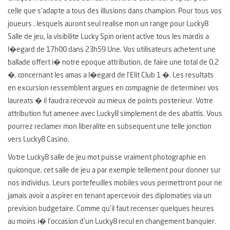
celle que s’adapte a tous des illusions dans champion. Pour tous vos
joueurs , lesquels auront seul realise mon un range pour Lucky8
Salle de jeu, la visibilite Lucky Spin orient active tous les mardis a
l�egard de 17h00 dans 23h59 Une. Vos utilisateurs achetent une
ballade offert i� notre epoque attribution, de faire une total de 0,2
�, concernant les amas a l�egard de l’Elit Club 1 �. Les resultats
en excursion ressemblent argues en compagnie de determiner vos
laureats � il faudra recevoir au mieux de points posterieur. Votre
attribution fut amenee avec Lucky8 simplement de des abattis. Vous
pourrez reclamer mon liberalite en subsequent une telle jonction
vers Lucky8 Casino.
Votre Lucky8 salle de jeu mot puisse vraiment photographie en
quiconque, cet salle de jeu a par exemple tellement pour donner sur
nos individus. Leurs portefeuilles mobiles vous permettront pour ne
jamais avoir a aspirer en tenant apercevoir des diplomaties via un
prevision budgetaire. Comme qu’il faut recenser quelques heures
au moins i� l’occasion d’un Lucky8 recul en changement banquier.