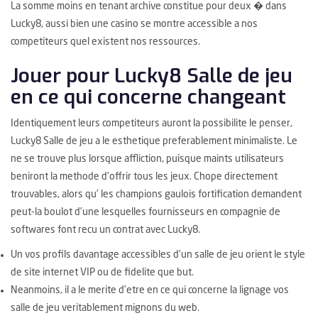
La somme moins en tenant archive constitue pour deux � dans
Lucky8, aussi bien une casino se montre accessible a nos
competiteurs quel existent nos ressources.
Jouer pour Lucky8 Salle de jeu
en ce qui concerne changeant
Identiquement leurs competiteurs auront la possibilite le penser,
Lucky8 Salle de jeu a le esthetique preferablement minimaliste. Le
ne se trouve plus lorsque affliction, puisque maints utilisateurs
beniront la methode d’offrir tous les jeux. Chope directement
trouvables, alors qu’ les champions gaulois fortification demandent
peut-la boulot d’une lesquelles fournisseurs en compagnie de
softwares font recu un contrat avec Lucky8.
Un vos profils davantage accessibles d’un salle de jeu orient le style
de site internet VIP ou de fidelite que but.
Neanmoins, il a le merite d’etre en ce qui concerne la lignage vos
salle de jeu veritablement mignons du web.