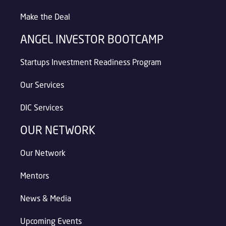
Make the Deal
ANGEL INVESTOR BOOTCAMP
Startups Investment Readiness Program
Our Services
DIC Services
OUR NETWORK
Our Network
Mentors
News & Media
Upcoming Events