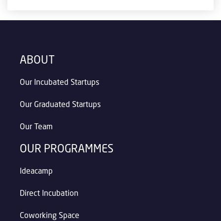
ABOUT
Our Incubated Startups
Our Graduated Startups
Our Team
OUR PROGRAMMES
Ideacamp
Direct Incubation
Coworking Space