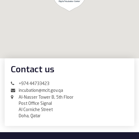
Contact us
+974 44733423
incubation@mcit.gov.qa
Al-Nasser Tower B, 5th Floor
Post Office Signal
Al Corniche Street
Doha, Qatar