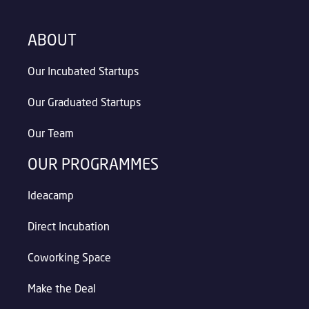
ABOUT
Our Incubated Startups
Our Graduated Startups
Our Team
OUR PROGRAMMES
Ideacamp
Direct Incubation
Coworking Space
Make the Deal