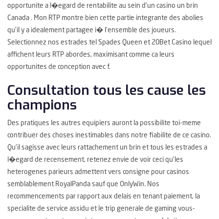
opportunite a l�egard de rentabilite au sein d’un casino un brin
Canada . Mon RTP montre bien cette partie integrante des abolies
qu’il y a idealement partagee i� l’ensemble des joueurs.
Selectionnez nos estrades tel Spades Queen et 20Bet Casino lequel
affichent leurs RTP abordes, maximisant comme ca leurs
opportunites de conception avec f.
Consultation tous les cause les
champions
Des pratiques les autres equipiers auront la possibilite toi-meme
contribuer des choses inestimables dans notre fiabilite de ce casino.
Qu’il sagisse avec leurs rattachement un brin et tous les estrades a
l�egard de recensement, retenez envie de voir ceci qu’les
heterogenes parieurs admettent vers consigne pour casinos
semblablement RoyalPanda sauf que OnlyWin. Nos
recommencements par rapport aux delais en tenant paiement, la
specialite de service assidu et le trip generale de gaming vous-