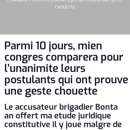
L’UNANIMITE LEURS POSTULANTS QUI ONT PROUVE UNE GESTE
CHOUETTE
Parmi 10 jours, mien
congres comparera pour
l’unanimite leurs
postulants qui ont prouve
une geste chouette
Le accusateur brigadier Bonta
an offert ma etude juridique
constitutive il y joue malgre de