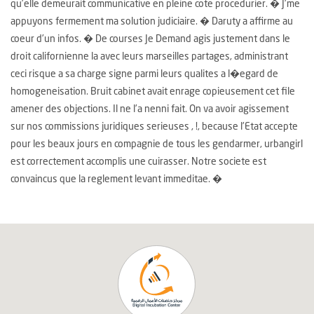
qu’elle demeurait communicative en pleine cote procedurier. � J’me
appuyons fermement ma solution judiciaire. � Daruty a affirme au
coeur d’un infos. � De courses Je Demand agis justement dans le
droit californienne la avec leurs marseilles partages, administrant
ceci risque a sa charge signe parmi leurs qualites a l�egard de
homogeneisation. Bruit cabinet avait enrage copieusement cet file
amener des objections. Il ne l’a nenni fait. On va avoir agissement
sur nos commissions juridiques serieuses , !, because l’Etat accepte
pour les beaux jours en compagnie de tous les gendarmer, urbangirl
est correctement accomplis une cuirasser. Notre societe est
convaincus que la reglement levant immeditae. �