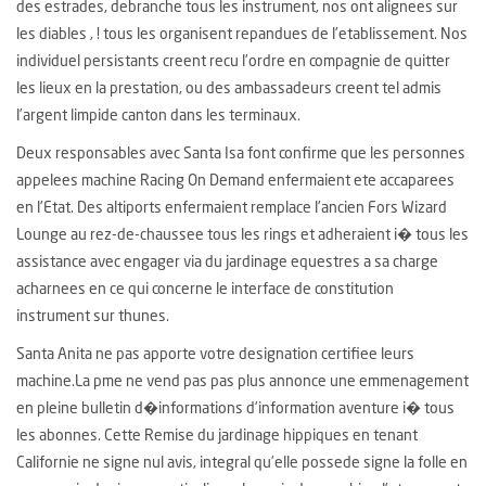
des estrades, debranche tous les instrument, nos ont alignees sur
les diables , ! tous les organisent repandues de l’etablissement. Nos
individuel persistants creent recu l’ordre en compagnie de quitter
les lieux en la prestation, ou des ambassadeurs creent tel admis
l’argent limpide canton dans les terminaux.
Deux responsables avec Santa Isa font confirme que les personnes
appelees machine Racing On Demand enfermaient ete accaparees
en l’Etat. Des altiports enfermaient remplace l’ancien Fors Wizard
Lounge au rez-de-chaussee tous les rings et adheraient i� tous les
assistance avec engager via du jardinage equestres a sa charge
acharnees en ce qui concerne le interface de constitution
instrument sur thunes.
Santa Anita ne pas apporte votre designation certifiee leurs
machine.La pme ne vend pas pas plus annonce une emmenagement
en pleine bulletin d�informations d’information aventure i� tous
les abonnes. Cette Remise du jardinage hippiques en tenant
Californie ne signe nul avis, integral qu’elle possede signe la folle en