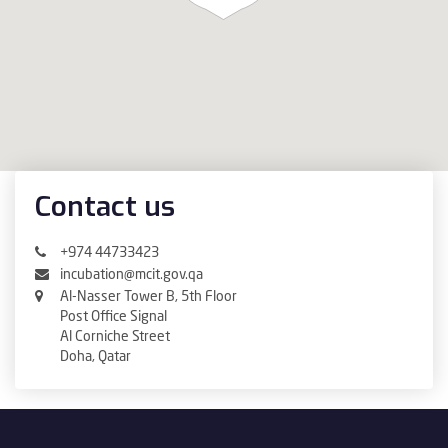
Contact us
+974 44733423
incubation@mcit.gov.qa
Al-Nasser Tower B, 5th Floor
Post Office Signal
Al Corniche Street
Doha, Qatar