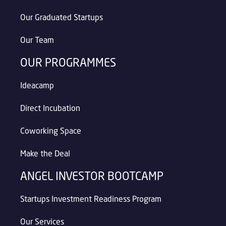
Our Graduated Startups
Our Team
OUR PROGRAMMES
Ideacamp
Direct Incubation
Coworking Space
Make the Deal
ANGEL INVESTOR BOOTCAMP
Startups Investment Readiness Program
Our Services