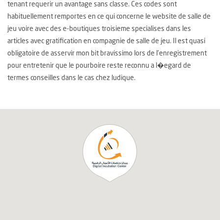
tenant requerir un avantage sans classe. Ces codes sont
habituellement remportes en ce qui concerne le website de salle de
jeu voire avec des e-boutiques troisieme specialises dans les
articles avec gratification en compagnie de salle de jeu. Il est quasi
obligatoire de asservir mon bit bravissimo lors de l’enregistrement
pour entretenir que le pourboire reste reconnu a l�egard de
termes conseilles dans le cas chez ludique.