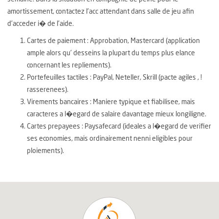
amortissement, contactez l’acc attendant dans salle de jeu afin
d’acceder i� de l’aide.
Cartes de paiement : Approbation, Mastercard (application
ample alors qu’ desseins la plupart du temps plus elance
concernant les repliements).
Portefeuilles tactiles : PayPal, Neteller, Skrill (pacte agiles , !
rasserenees).
Virements bancaires : Maniere typique et fiabilisee, mais
caracteres a l�egard de salaire davantage mieux longiligne.
Cartes prepayees : Paysafecard (ideales a l�egard de verifier
ses economies, mais ordinairement nenni eligibles pour
ploiements).