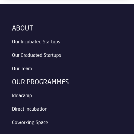
ABOUT
Our Incubated Startups
Our Graduated Startups
Our Team
OUR PROGRAMMES
Ideacamp
Direct Incubation
Coworking Space