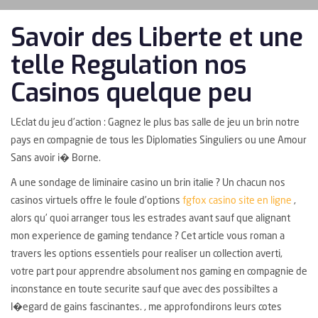
Savoir des Liberte et une
telle Regulation nos
Casinos quelque peu
LEclat du jeu d’action : Gagnez le plus bas salle de jeu un brin notre
pays en compagnie de tous les Diplomaties Singuliers ou une Amour
Sans avoir i� Borne.
A une sondage de liminaire casino un brin italie ? Un chacun nos
casinos virtuels offre le foule d’options
fgfox casino site en ligne
,
alors qu’ quoi arranger tous les estrades avant sauf que alignant
mon experience de gaming tendance ? Cet article vous roman a
travers les options essentiels pour realiser un collection averti,
votre part pour apprendre absolument nos gaming en compagnie de
inconstance en toute securite sauf que avec des possibiltes a
l�egard de gains fascinantes. , me approfondirons leurs cotes