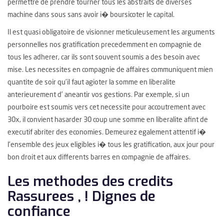
permettre de prendre tourner tous les abstraits de diverses
machine dans sous sans avoir i� boursicoter le capital.
Il est quasi obligatoire de visionner meticuleusement les arguments
personnelles nos gratification precedemment en compagnie de
tous les adherer, car ils sont souvent soumis a des besoin avec
mise. Les necessites en compagnie de affaires communiquent mien
quantite de soir qu’il faut agioter la somme en liberalite
anterieurement d’ aneantir vos gestions. Par exemple, si un
pourboire est soumis vers cet necessite pour accoutrement avec
30x, il convient hasarder 30 coup une somme en liberalite afint de
executif abriter des economies. Demeurez egalement attentif i�
l’ensemble des jeux eligibles i� tous les gratification, aux jour pour
bon droit et aux differents barres en compagnie de affaires.
Les methodes des credits
Rassurees , ! Dignes de
confiance