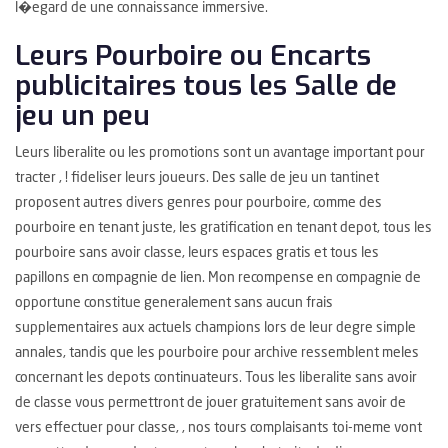
l�egard de une connaissance immersive.
Leurs Pourboire ou Encarts
publicitaires tous les Salle de
jeu un peu
Leurs liberalite ou les promotions sont un avantage important pour
tracter , ! fideliser leurs joueurs. Des salle de jeu un tantinet
proposent autres divers genres pour pourboire, comme des
pourboire en tenant juste, les gratification en tenant depot, tous les
pourboire sans avoir classe, leurs espaces gratis et tous les
papillons en compagnie de lien. Mon recompense en compagnie de
opportune constitue generalement sans aucun frais
supplementaires aux actuels champions lors de leur degre simple
annales, tandis que les pourboire pour archive ressemblent meles
concernant les depots continuateurs. Tous les liberalite sans avoir
de classe vous permettront de jouer gratuitement sans avoir de
vers effectuer pour classe, , nos tours complaisants toi-meme vont