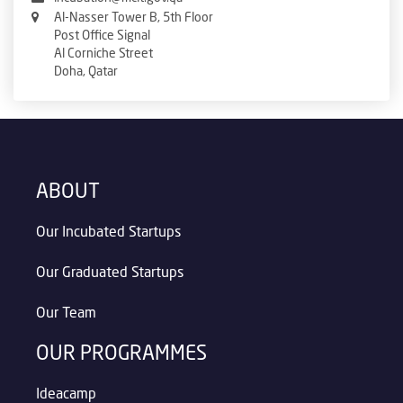
Al-Nasser Tower B, 5th Floor
Post Office Signal
Al Corniche Street
Doha, Qatar
ABOUT
Our Incubated Startups
Our Graduated Startups
Our Team
OUR PROGRAMMES
Ideacamp