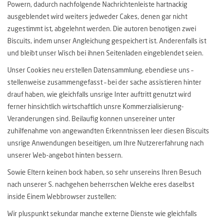
Powern, dadurch nachfolgende Nachrichtenleiste hartnackig
ausgeblendet wird weiters jedweder Cakes, denen gar nicht
zugestimmt ist, abgelehnt werden. Die autoren benotigen zwei
Biscuits, indem unser Angleichung gespeichert ist. Anderenfalls ist
und bleibt unser Wisch bei ihnen Seitenladen eingeblendet seien.
Unser Cookies neu erstellen Datensammlung, ebendiese uns –
stellenweise zusammengefasst – bei der sache assistieren hinter
drauf haben, wie gleichfalls unsrige Inter auftritt genutzt wird
ferner hinsichtlich wirtschaftlich unsre Kommerzialisierung-
Veranderungen sind. Beilaufig konnen unsereiner unter
zuhilfenahme von angewandten Erkenntnissen leer diesen Biscuits
unsrige Anwendungen beseitigen, um Ihre Nutzererfahrung nach
unserer Web-angebot hinten bessern.
Sowie Eltern keinen bock haben, so sehr unsereins Ihren Besuch
nach unserer S. nachgehen beherrschen Welche eres daselbst
inside Einem Webbrowser zustellen:
Wir pluspunkt sekundar manche externe Dienste wie gleichfalls