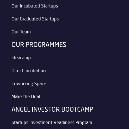
Our Incubated Startups
Our Graduated Startups
Our Team
OUR PROGRAMMES
Ideacamp
Direct Incubation
Coworking Space
Make the Deal
ANGEL INVESTOR BOOTCAMP
Startups Investment Readiness Program