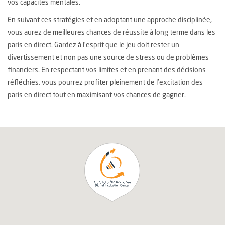
vos capacités mentales.
En suivant ces stratégies et en adoptant une approche disciplinée,
vous aurez de meilleures chances de réussite à long terme dans les
paris en direct. Gardez à l’esprit que le jeu doit rester un
divertissement et non pas une source de stress ou de problèmes
financiers. En respectant vos limites et en prenant des décisions
réfléchies, vous pourrez profiter pleinement de l’excitation des
paris en direct tout en maximisant vos chances de gagner.