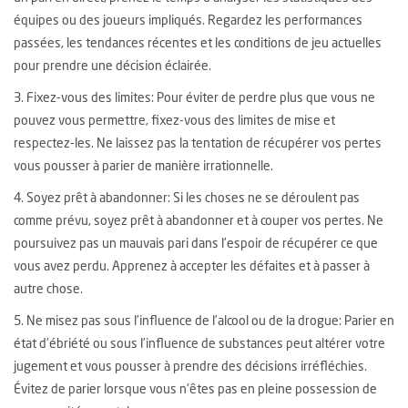
équipes ou des joueurs impliqués. Regardez les performances
passées, les tendances récentes et les conditions de jeu actuelles
pour prendre une décision éclairée.
3. Fixez-vous des limites: Pour éviter de perdre plus que vous ne
pouvez vous permettre, fixez-vous des limites de mise et
respectez-les. Ne laissez pas la tentation de récupérer vos pertes
vous pousser à parier de manière irrationnelle.
4. Soyez prêt à abandonner: Si les choses ne se déroulent pas
comme prévu, soyez prêt à abandonner et à couper vos pertes. Ne
poursuivez pas un mauvais pari dans l’espoir de récupérer ce que
vous avez perdu. Apprenez à accepter les défaites et à passer à
autre chose.
5. Ne misez pas sous l’influence de l’alcool ou de la drogue: Parier en
état d’ébriété ou sous l’influence de substances peut altérer votre
jugement et vous pousser à prendre des décisions irréfléchies.
Évitez de parier lorsque vous n’êtes pas en pleine possession de