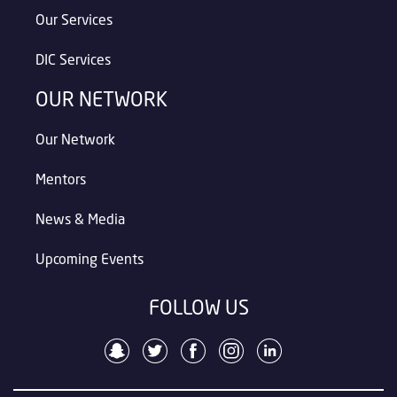
Our Services
DIC Services
OUR NETWORK
Our Network
Mentors
News & Media
Upcoming Events
FOLLOW US