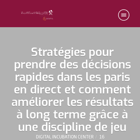
Stratégies pour
prendre des décisions
rapides dans les paris
en direct et comment
améliorer les résultats
à long terme grâce à
une discipline de jeu
DIGITAL INCUBATION CENTER
16