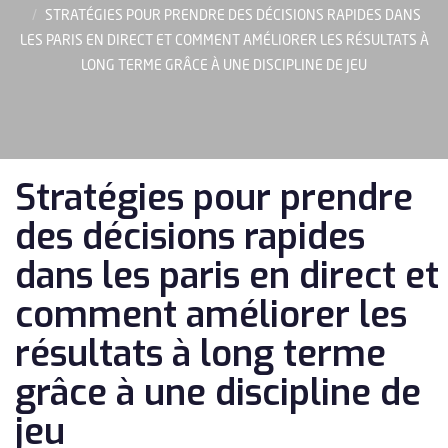
STRATÉGIES POUR PRENDRE DES DÉCISIONS RAPIDES DANS
LES PARIS EN DIRECT ET COMMENT AMÉLIORER LES RÉSULTATS À
LONG TERME GRÂCE À UNE DISCIPLINE DE JEU
Stratégies pour prendre
des décisions rapides
dans les paris en direct et
comment améliorer les
résultats à long terme
grâce à une discipline de
jeu