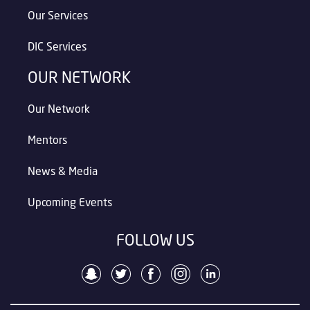
Our Services
DIC Services
OUR NETWORK
Our Network
Mentors
News & Media
Upcoming Events
FOLLOW US