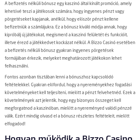
A befizetés nélküli bónusz egy kaszinó által kínált promóció, amely
lehetővé teszi a játékosok számára, hogy ingyenes pénzt vagy
pörgetéseket kapjanak, anélkül, hogy először pénzt kellene
befizetniük a számlájukra. Ez a bónusz kiváló módja annak, hogy
kipróbálj új játékokat, megismerd a kaszinó felületét és funkcióit,
illetve érezd a játékkedvet kockázat nélkül. A Bizzo Casinó esetében
a befizetés nélküli bónusz gyakran ingyenes pörgetések
formájában érkezik, melyeket meghatározott játékokon lehet
felhasználni.
Fontos azonban tisztában lenni a bónuszhoz kapcsolódó
feltételekkel. Gyakran előfordul, hogy a nyereményekhez fogadási
követelményeket kell teljesíteni, mielőtt a pénzt felvehetnéd. Ezek a
követelmények azt jelentik, hogy egy bizonyos összeget kell
megforgatnod a kaszinóban, mielőtt a nyereményed valódi pénzzé
válik. Ezért mindig olvasd el a bónusz részletes feltételeit, mielőtt
elfogadod!
Hogyan működik a Bizzo Casino