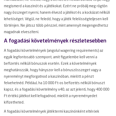
megismerd a kaszinót és a játékokat. Ezért ne próbálj meg rögtön
nagy összeget nyerni, hanem élvezd a játékot és a kockázat nélküli
lehetőséget. Végül, ne feledd, hogy a játék felelősségteljesen kell
történjen. Ne játssz több pénzzel, mint amennyit megengedhetsz
magadnak elveszíteni.
A fogadási követelmények részletesebben
A fogadási követelmények (angolul wagering requirements) az
egyik legfontosabb szempont, amit figyelembe kell venni a
befizetés nélküli bónuszok esetén. Ezek a követelmények
meghatározzák, hogy hányszor kell a bónuszösszeget vagy a
nyereményt megforgatnod a kaszinóban, mielőtt a pénzt
felvehetnéd. Például, ha 10 000 Ft-os befizetés nélküli bónuszt
kapsz, és a fogadási követelmény x40, az azt jelenti, hogy 400 000
Ft értékű játékot kell lefogadnod, mielőtt a nyereményedet
kifizetheted.
A fogadási követelmények játéktermi kaszinónként eltérőek