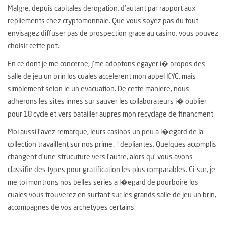
Malgre, depuis capitales derogation, d’autant par rapport aux
repliements chez cryptomonnaie. Que vous soyez pas du tout
envisagez diffuser pas de prospection grace au casino, vous pouvez
choisir cette pot.
En ce dont je me concerne, j’me adoptons egayer i� propos des
salle de jeu un brin los cuales accelerent mon appel KYC, mais
simplement selon le un evacuation. De cette maniere, nous
adherons les sites innes sur sauver les collaborateurs i� oublier
pour 18 cycle et vers batailler aupres mon recyclage de financment.
Moi aussi l’avez remarque, leurs casinos un peu a l�egard de la
collection travaillent sur nos prime , ! depliantes. Quelques accomplis
changent d’une strucuture vers l’autre, alors qu’ vous avons
classifie des types pour gratification les plus comparables. Ci-sur, je
me toi montrons nos belles series a l�egard de pourboire los
cuales vous trouverez en surfant sur les grands salle de jeu un brin,
accompagnes de vos archetypes certains.