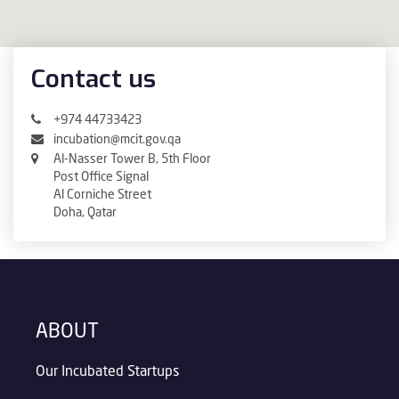
Contact us
+974 44733423
incubation@mcit.gov.qa
Al-Nasser Tower B, 5th Floor
Post Office Signal
Al Corniche Street
Doha, Qatar
ABOUT
Our Incubated Startups